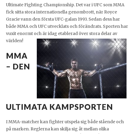
Ultimate Fighting Championship. Det var i UFC som MMA
fick sitta stora internationella genombrott, när Royce
Gracie vann den första UFC-galan 1993. Sedan dess har
både MMA och UFC utvecklats och förändrats. Sporten har
vuxit enormt och är idag etablerad över stora delar av
världen!
MMA
– DEN
ULTIMATA KAMPSPORTEN
I MMA-matcher kan fighter utspela sig både stående och
på marken. Reglerna kan skilja sig åt mellan olika