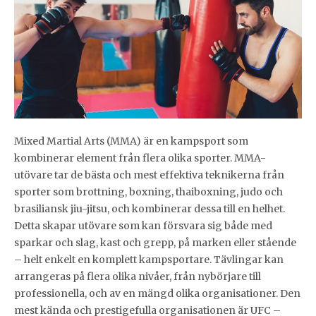
Mixed Martial Arts (MMA) är en kampsport som
kombinerar element från flera olika sporter. MMA-
utövare tar de bästa och mest effektiva teknikerna från
sporter som brottning, boxning, thaiboxning, judo och
brasiliansk jiu-jitsu, och kombinerar dessa till en helhet.
Detta skapar utövare som kan försvara sig både med
sparkar och slag, kast och grepp, på marken eller stående
– helt enkelt en komplett kampsportare. Tävlingar kan
arrangeras på flera olika nivåer, från nybörjare till
professionella, och av en mängd olika organisationer. Den
mest kända och prestigefulla organisationen är UFC –