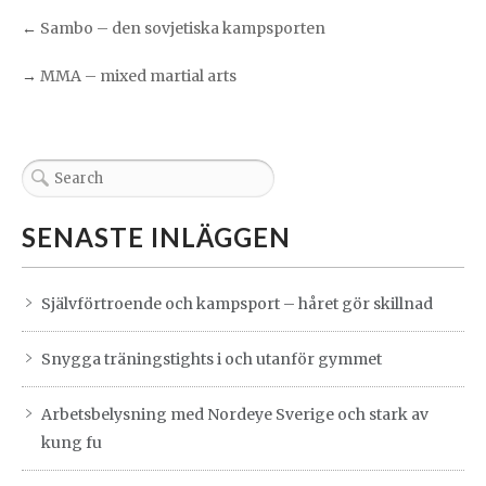
←
Sambo – den sovjetiska kampsporten
→
MMA – mixed martial arts
SENASTE INLÄGGEN
Självförtroende och kampsport – håret gör skillnad
Snygga träningstights i och utanför gymmet
Arbetsbelysning med Nordeye Sverige och stark av
kung fu