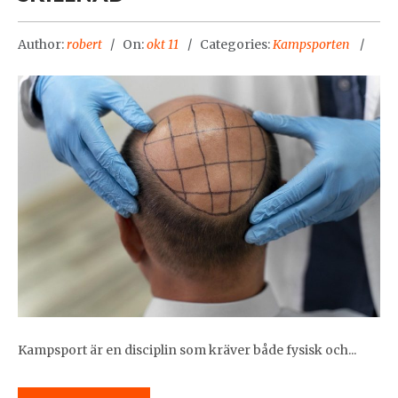
Author:
robert
On:
okt 11
Categories:
Kampsporten
Kampsport är en disciplin som kräver både fysisk och...